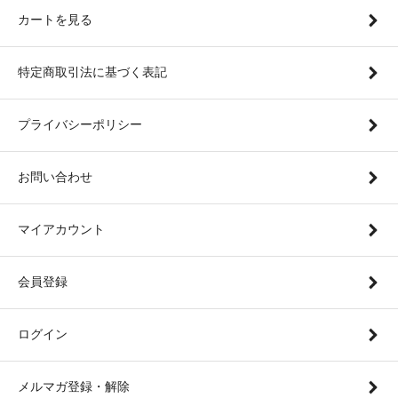
カートを見る
特定商取引法に基づく表記
プライバシーポリシー
お問い合わせ
マイアカウント
会員登録
ログイン
メルマガ登録・解除