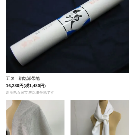
五泉 駒塩瀬帯地
16,280円(税1,480円)
新潟県五泉市 駒塩瀬帯地です