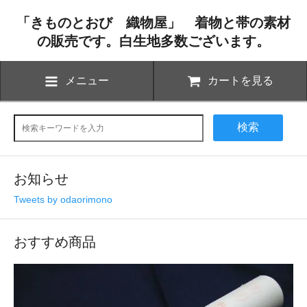
「きものとおび 織物屋」 着物と帯の素材
の販売です。白生地多数ございます。
メニュー
カートを見る
検索
お知らせ
Tweets by odaorimono
おすすめ商品