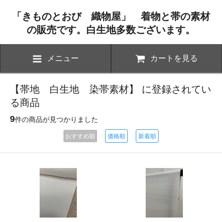
「きものとおび 織物屋」 着物と帯の素材
の販売です。白生地多数ございます。
メニュー
カートを見る
【帯地 白生地 染帯素材】 に登録されてい
る商品
9
件の商品が見つかりました
おすすめ順
価格順
新着順