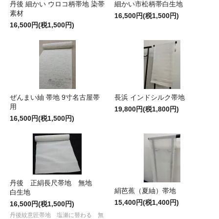
丹後 細かい ウロコ柄帯地 染帯
細かい市松柄帯白生地
素材
16,500円(税1,500円)
16,500円(税1,500円)
ぜんまい紬 帯地 9寸名古屋帯
長浜 インドシルク帯地
用
19,800円(税1,800円)
16,500円(税1,500円)
丹後 正絹長尺帯地 無地
絹芭蕉（夏紬）帯地
白生地
15,400円(税1,400円)
16,500円(税1,500円)
丹後紋意匠帯地 塩瀬に替わる 無