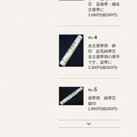
芯 染袋帯・織名
古屋帯に
3,080円(税280円)
4
No.
名古屋帯用 静
印 起毛綿帯芯
名古屋帯用の厚手
です。染帯に
3,300円(税300円)
5
No.
袋帯用 綿帯芯
姫印
2,860円(税260円)