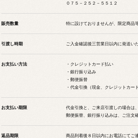
０７５－２５２－５５１２
販売数量
特に設けておりませんが、限定商品
引渡し時期
ご入金確認後三営業日以内に発送い
お支払い方法
・クレジットカード払い
・銀行振り込み
・郵便振替
・代金引換（現金、クレジットカー
お支払い期限
代金引換と、ご来店引渡しの場合は
郵便振替、銀行振り込みは、ご注文
返品期限
商品到着後８日以内にお電話にてご