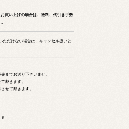
以上お買い上げの場合は、送料、代引き手数
す。
済いただけない場合は、キャンセル扱いと
。
宛先までお送り下さいませ。
せて戴きます。
応させて戴きます。
３６