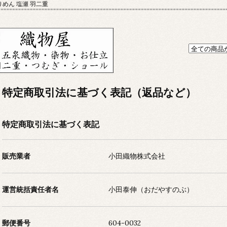
りめん 塩瀬 羽二重
特定商取引法に基づく表記（返品など）
特定商取引法に基づく表記
販売業者
小田織物株式会社
運営統括責任者名
小田泰伸（おだやすのぶ）
郵便番号
604-0032