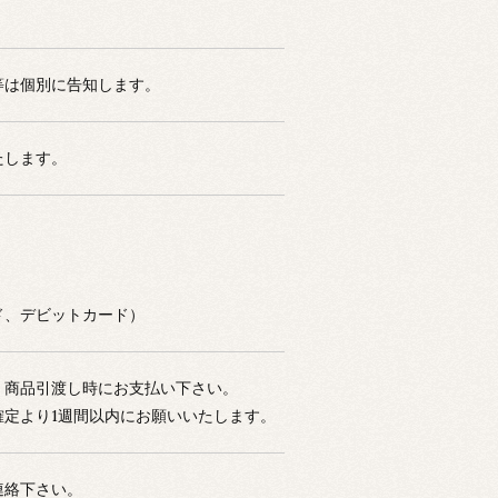
等は個別に告知します。
たします。
ド、デビットカード）
、商品引渡し時にお支払い下さい。
確定より1週間以内にお願いいたします。
連絡下さい。