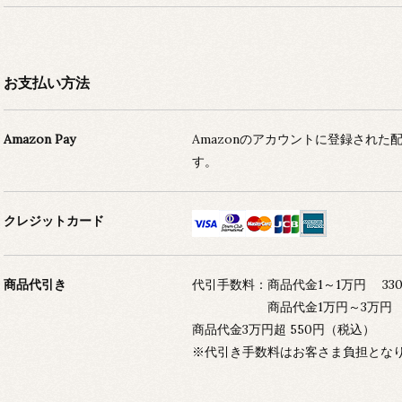
お支払い方法
Amazon Pay
Amazonのアカウントに登録され
す。
クレジットカード
商品代引き
代引手数料：商品代金1～1万円 33
商品代金1万円～3万円 44
商品代金3万円超 550円（税込）
※代引き手数料はお客さま負担とな