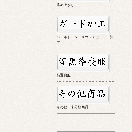
染め上がり
パールトーン・スコッチガード 加
工
特選喪服
その他 未分類商品