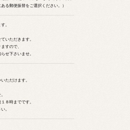
にある郵便振替をご選択ください。）
ます。
せていただきます。
りますので、
知らせ下さいませ。
いいただけます。
せ。
後１８時までです。
さい。