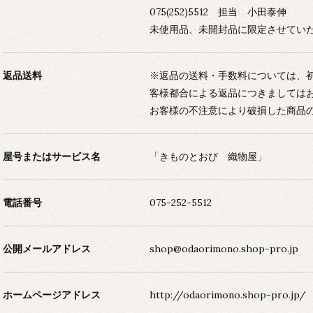
075(252)5512 担当 小田泰伸
未使用品、未開封品に限定させてい
返品送料
※返品の送料・手数料については、
客様都合による返品につきましては
お客様の不注意により破損した商品
屋号またはサービス名
「きものとおび 織物屋」
電話番号
075-252-5512
公開メールアドレス
shop@odaorimono.shop-pro.jp
ホームページアドレス
http://odaorimono.shop-pro.jp/