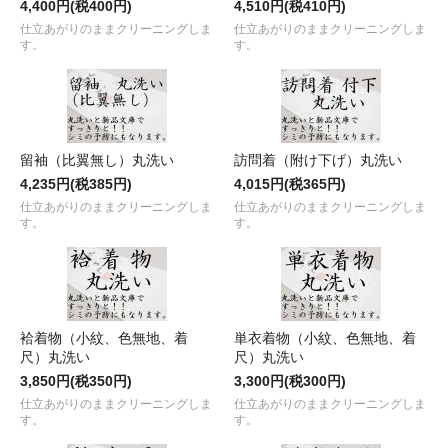
4,400円(税400円)
4,510円(税410円)
仕立あがりのままクリーニングしま
仕立あがりのままクリーニングしま
す。
す。
留袖（比翼無し）丸洗い
訪問着（附け下げ）丸洗い
4,235円(税385円)
4,015円(税365円)
仕立あがりのままクリーニングしま
仕立あがりのままクリーニングしま
す。
す。
袷着物（小紋、色無地、着
単衣着物（小紋、色無地、着
尺）丸洗い
尺）丸洗い
3,850円(税350円)
3,300円(税300円)
仕立あがりのままクリーニングしま
仕立あがりのままクリーニングしま
す。
す。