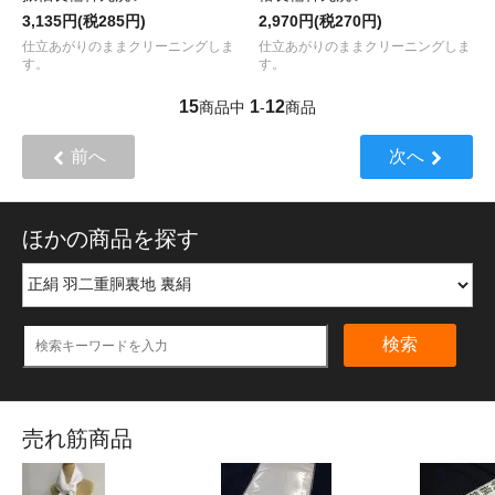
3,135円(税285円)
2,970円(税270円)
仕立あがりのままクリーニングしま
仕立あがりのままクリーニングしま
す。
す。
15
1
12
商品中
-
商品
前へ
次へ
ほかの商品を探す
検索
売れ筋商品