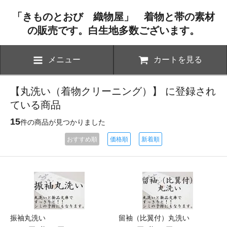
「きものとおび 織物屋」 着物と帯の素材
の販売です。白生地多数ございます。
メニュー
カートを見る
【丸洗い（着物クリーニング）】 に登録され
ている商品
15
件の商品が見つかりました
おすすめ順
価格順
新着順
振袖丸洗い
留袖（比翼付）丸洗い