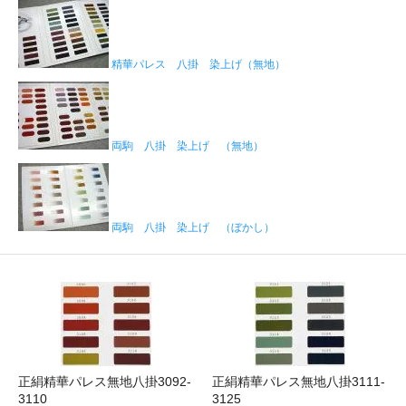
精華パレス 八掛 染上げ（無地）
両駒 八掛 染上げ （無地）
両駒 八掛 染上げ （ぼかし）
正絹精華パレス無地八掛3092-
正絹精華パレス無地八掛3111-
3110
3125