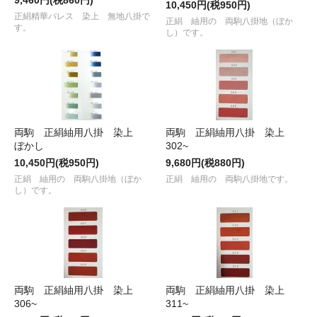
10,450円(税950円)
正絹精華パレス 染上 無地八掛で
正絹 紬用の 両駒八掛地（ぼか
す。
し）です。
両駒 正絹紬用八掛 染上
両駒 正絹紬用八掛 染上
ぼかし
302~
10,450円(税950円)
9,680円(税880円)
正絹 紬用の 両駒八掛地（ぼか
正絹 紬用の 両駒八掛地です。
し）です。
両駒 正絹紬用八掛 染上
両駒 正絹紬用八掛 染上
306~
311~