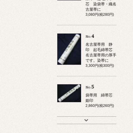
芯 染袋帯・織名
古屋帯に
3,080円(税280円)
4
No.
名古屋帯用 静
印 起毛綿帯芯
名古屋帯用の厚手
です。染帯に
3,300円(税300円)
5
No.
袋帯用 綿帯芯
姫印
2,860円(税260円)