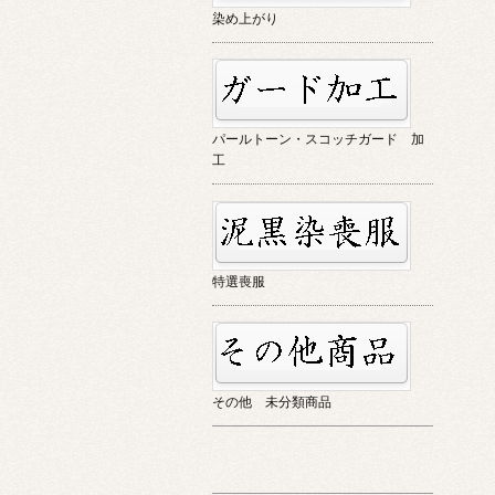
染め上がり
パールトーン・スコッチガード 加
工
特選喪服
その他 未分類商品