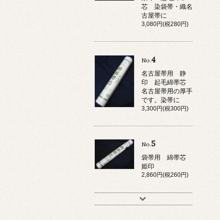
芯 染袋帯・織名
古屋帯に
3,080円(税280円)
4
No.
名古屋帯用 静
印 起毛綿帯芯
名古屋帯用の厚手
です。染帯に
3,300円(税300円)
5
No.
袋帯用 綿帯芯
姫印
2,860円(税260円)