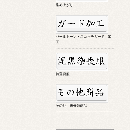
染め上がり
パールトーン・スコッチガード 加
工
特選喪服
その他 未分類商品