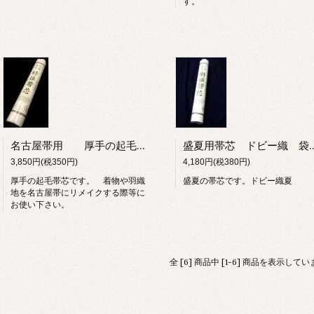
す。
名古屋帯用 厚手の起毛綿帯芯 着物を名古屋帯にする際に！
盛夏用帯芯 ドビー織 
3,850円(税350円)
4,180円(税380円)
厚手の起毛帯芯です。 着物や羽織
盛夏の帯芯です。ドビー織夏
地を名古屋帯にリメイクする際等に
お使い下さい。
全 [6] 商品中 [1-6] 商品を表示して