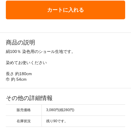
カートに入れる
商品の説明
絹100％ 染色用のショール生地です。
染めてお使いください
長さ 約180cm
巾 約 54cm
その他の詳細情報
販売価格
3,080円(税280円)
在庫状況
残り90です。