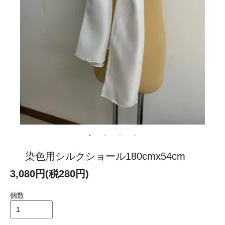
染色用シルクショール180cmx54cm
3,080円(税280円)
個数