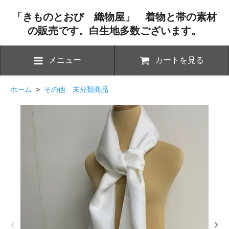
「きものとおび 織物屋」 着物と帯の素材
の販売です。白生地多数ございます。
メニュー
カートを見る
ホーム
>
その他 未分類商品