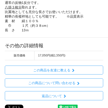
通常の反物1反分です。
八掛３枚分
取れます。
比翼地としても充分な長さでお使いいただけます。
精華の長襦袢地としても可能です。 ※品質表示
素 材 絹１００％
巾 １尺（約３８cm）
長 さ 13ｍ
その他の詳細情報
販売価格
17,050円(税1,550円)
この商品を友達に教える
この商品について問い合わせる
返品について