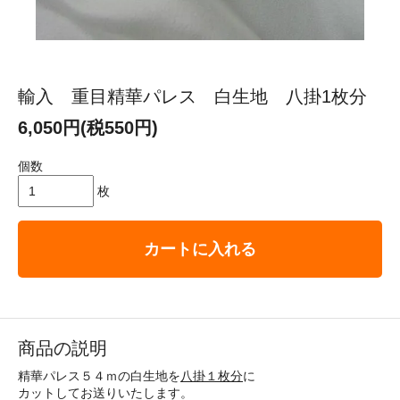
輸入 重目精華パレス 白生地 八掛1枚分
6,050円(税550円)
個数
枚
カートに入れる
商品の説明
精華パレス５４ｍの白生地を
八掛１枚分
に
カットしてお送りいたします。