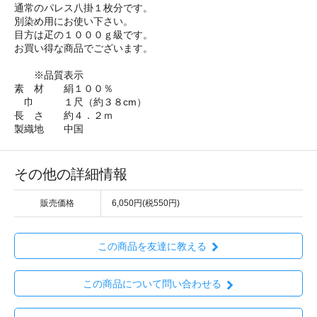
通常のパレス八掛１枚分です。
別染め用にお使い下さい。
目方は疋の１０００ｇ級です。
お買い得な商品でございます。
※品質表示
素 材 絹１００％
巾 １尺（約３８cm）
長 さ 約４．２ｍ
製織地 中国
その他の詳細情報
販売価格
6,050円(税550円)
この商品を友達に教える
この商品について問い合わせる